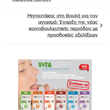
Μητσοτάκης στη Βουλή για τον
αγιασμό: Έναρξη της νέας
κοινοβουλευτικής περιόδου με
προσδοκίες εξελίξεων