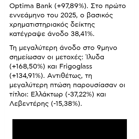
Optima Bank (+97,89%). Στο πρώτο
εννεάμηνο του 2025, ο βασικός
χρηματιστηριακός δείκτης
κατέγραψε άνοδο 38,41%.
Τη μεγαλύτερη άνοδο στο 9μηνο
σημείωσαν οι μετοχές: Ίλυδα
(+168,50%) και Frigoglass
(+134,91%). Αντιθέτως, τη
μεγαλύτερη πτώση παρουσίασαν οι
τίτλοι: Ελλάκτωρ (-37,22%) και
Λεβεντέρης (-15,38%).