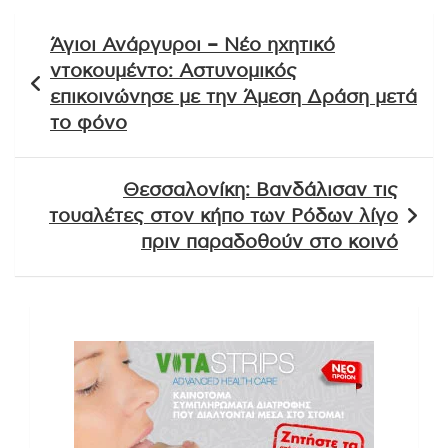
Πλοήγηση
Άγιοι Ανάργυροι – Νέο ηχητικό
άρθρων
ντοκουμέντο: Αστυνομικός
επικοινώνησε με την Άμεση Δράση μετά
το φόνο
Θεσσαλονίκη: Βανδάλισαν τις
τουαλέτες στον κήπο των Ρόδων λίγο
πριν παραδοθούν στο κοινό