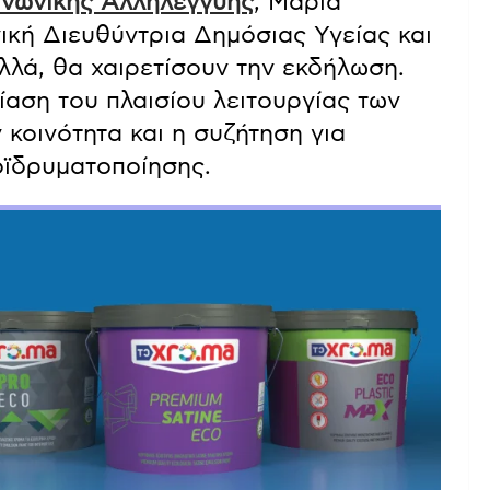
ινωνικής Αλληλεγγύης
, Μαρία
νική Διευθύντρια Δημόσιας Υγείας και
λλά, θα χαιρετίσουν την εκδήλωση.
ίαση του πλαισίου λειτουργίας των
 κοινότητα και η συζήτηση για
οϊδρυματοποίησης.