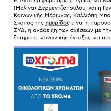
Η Αντιπεριφερειάρχης Υγείας και
Κο
(Μελίνα) Δερμεντζοπούλου, και η Γε
Κοινωνικής Μέριμνας, Καλλιόπη Μπα
Σκοπός της
ημερίδας
είναι η παρουσ
ΣΥΔ, η ανάδειξη των σχέσεων με την
ζητήματα κοινωνικής ένταξης και απ