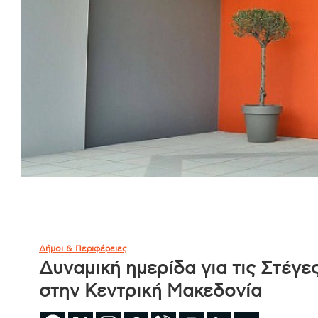
Δήμοι & Περιφέρειες
Δυναμική ημερίδα για τις Στέγ
στην Κεντρική Μακεδονία