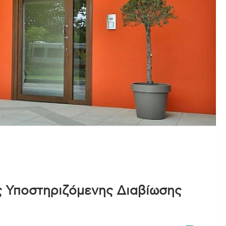
ες Υποστηριζόμενης Διαβίωσης