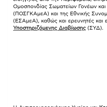
Ομοσπονδίας Σωματείων Γονέων και
(ΠΟΣΓΚΑμεΑ) και της Εθνικής Συνο
(ΕΣΑμεΑ), καθώς και ερευνητές και 
Υποστηριζόμενης Διαβίωσης
(ΣΥΔ).