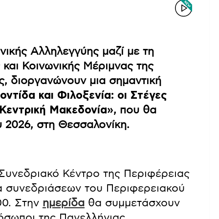
νικής Αλληλεγγύης μαζί με τη
 και Κοινωνικής Μέριμνας της
ς, διοργανώνουν μια σημαντική
ντίδα και Φιλοξενία: οι Στέγες
 Κεντρική Μακεδονία»
, που θα
υ 2026, στη Θεσσαλονίκη.
Συνεδριακό Κέντρο της Περιφέρειας
σα συνεδριάσεων του Περιφερειακού
00. Στην
ημερίδα
θα συμμετάσχουν
ρόσωποι της Πανελλήνιας