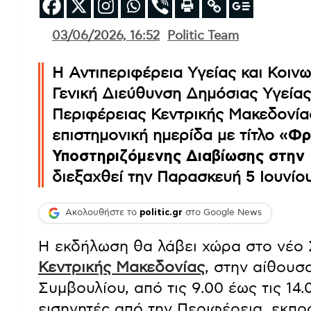
03/06/2026, 16:52
Politic Team
Η Αντιπεριφέρεια Υγείας και Κοινω
Γενική Διεύθυνση Δημόσιας Υγείας
Περιφέρειας Κεντρικής Μακεδονία
επιστημονική ημερίδα με τίτλο
«Φρο
Υποστηριζόμενης Διαβίωσης στην
διεξαχθεί την Παρασκευή 5 Ιουνίο
Ακολουθήστε το
politic.gr
στο Google News
Η εκδήλωση θα λάβει χώρα στο νέο 
Κεντρικής Μακεδονίας
, στην αίθου
Συμβουλίου, από τις 9.00 έως τις 14.
εισηγητές από την Περιφέρεια, εκπ