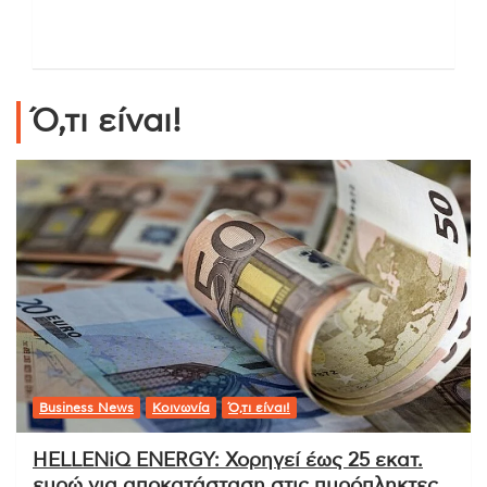
Ό,τι είναι!
Business News
Κοινωνία
Ό,τι είναι!
HELLENiQ ENERGY: Χορηγεί έως 25 εκατ.
ευρώ για αποκατάσταση στις πυρόπληκτες