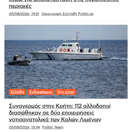
περιοχές
05/08/2026, 19:21
Οικονομική Σύνταξη Politic.gr
Ελλάδα
Ενδιαφέρουν
Ό,τι είναι!
Συναγερμός στην Κρήτη: 112 αλλοδαποί
διασώθηκαν σε δύο επιχειρήσεις
νοτιοανατολικά των Καλών Λιμένων
05/08/2026, 13:34
Politic Team