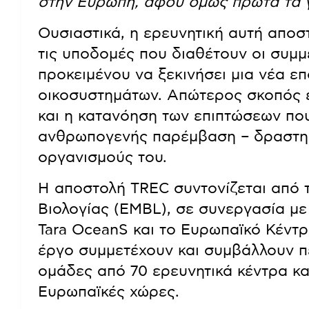
στην Ευρώπη, αφού όμως πρώτα τα γ
Ουσιαστικά, η ερευνητική αυτή αποσ
τις υποδομές που διαθέτουν οι συμ
προκειμένου να ξεκινήσει μια νέα ε
οικοσυστημάτων. Απώτερος σκοπός ε
και η κατανόηση των επιπτώσεων που
ανθρωπογενής παρέμβαση – δραστηρ
οργανισμούς του.
Η αποστολή TREC συντονίζεται από
Βιολογίας (EMBL), σε συνεργασία με
Tara OceanS και το Ευρωπαϊκό Κέντ
έργο συμμετέχουν και συμβάλλουν π
ομάδες από 70 ερευνητικά κέντρα κ
Ευρωπαϊκές χώρες.