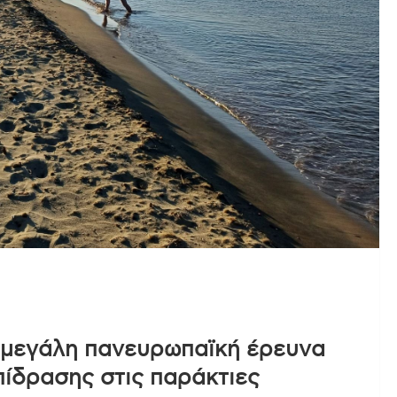
η μεγάλη πανευρωπαϊκή έρευνα
πίδρασης στις παράκτιες