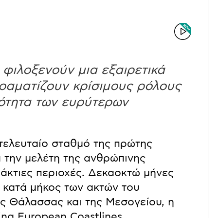
φιλοξενούν μια εξαιρετικά
δραματίζουν κρίσιμους ρόλους
μότητα των ευρύτερων
 τελευταίο σταθμό της πρώτης
 την μελέτη της ανθρώπινης
ράκτιες περιοχές. Δεκαοκτώ μήνες
 κατά μήκος των ακτών του
ας Θάλασσας και της Μεσογείου, η
ing European Coastlines