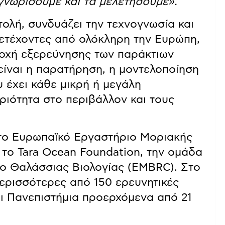
νωρίσουμε και τα μελετήσουμε».
τολή, συνδυάζει την τεχνογνωσία και
μετέχοντες από ολόκληρη την Ευρώπη,
ποχή εξερεύνησης των παράκτιων
ίναι η παρατήρηση, η μοντελοποίηση
 έχει κάθε μικρή ή μεγάλη
ιότητα στο περιβάλλον και τους
 το Ευρωπαϊκό Εργαστήριο Μοριακής
 το Tara Ocean Foundation, την ομάδα
ρο Θαλάσσιας Βιολογίας (EMBRC). Στο
ερισσότερες από 150 ερευνητικές
αι Πανεπιστήμια προερχόμενα από 21