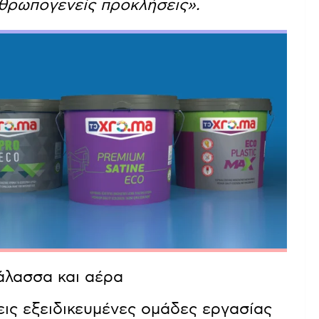
νθρωπογενείς προκλήσεις».
άλασσα και αέρα
εις εξειδικευμένες ομάδες εργασίας