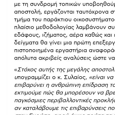
με τη συνδρομή τοπικών υποβοηθού
αποστολή, εργάζονται ταυτόχρονα στ
τμήμα του παράκτιου οικοσυστήματ
πλαίσιο μεθοδολογίας λαμβάνουν συ
εδάφους, ιζήματος, αέρα καθώς και 
δείγματα θα γίνει μια πρώτη επεξερ
πιστοποιημένα εργαστήρια αναφορά
απόλυτα ακριβείς αναλύσεις ώστε 
«
Στόχος αυτής της μεγάλης αποστολ
υ
πογραμμίζει ο κ. Συλαίος,
«είναι ν
επιβαρύνει η ανθρώπινη επίδραση τ
εκτιμούμε πώς θα μπορέσουν να βρεθ
παγκόσμιες περιβαλλοντικές προκλήσ
αν καταλάβουμε τις επιβαρύνσεις πο