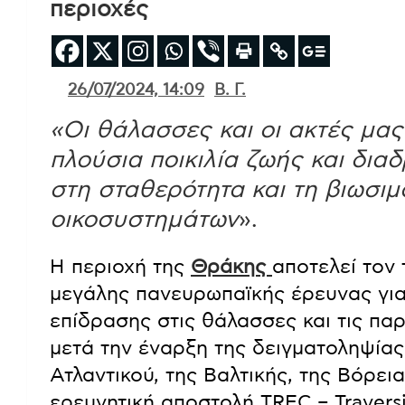
περιοχές
26/07/2024, 14:09
Β. Γ.
«Οι θάλασσες και οι ακτές μας
πλούσια ποικιλία ζωής και δια
στη σταθερότητα και τη βιωσι
οικοσυστημάτων
».
Η περιοχή της
Θράκης
αποτελεί τον
μεγάλης πανευρωπαϊκής έρευνας για
επίδρασης στις θάλασσες και τις πα
μετά την έναρξη της δειγματοληψίας
Ατλαντικού, της Βαλτικής, της Βόρει
ερευνητική αποστολή TREC – Travers