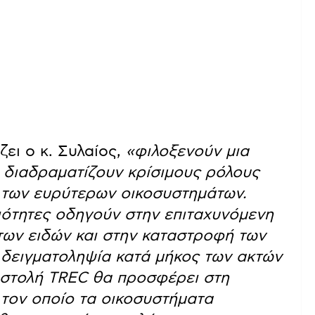
ίζει ο κ. Συλαίος,
«φιλοξενούν μια
ι διαδραματίζουν κρίσιμους ρόλους
α των ευρύτερων οικοσυστημάτων.
ότητες οδηγούν στην επιταχυνόμενη
 των ειδών και στην καταστροφή των
 δειγματοληψία κατά μήκος των ακτών
οστολή TREC θα προσφέρει στη
τον οποίο τα οικοσυστήματα