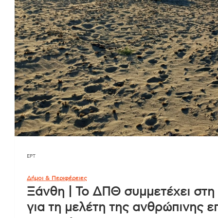
ΕΡΤ
Δήμοι & Περιφέρειες
Ξάνθη | Το ΔΠΘ συμμετέχει στ
για τη μελέτη της ανθρώπινης ε