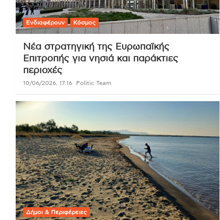
Ενδιαφέρουν
Κόσμος
Νέα στρατηγική της Ευρωπαϊκής
Επιτροπής για νησιά και παράκτιες
περιοχές
10/06/2026, 17:16
Politic Team
Δήμοι & Περιφέρειες