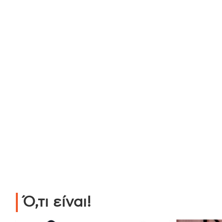
Ό,τι είναι!