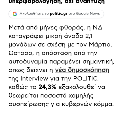
υπερφορολόγηση, όχι ανάπτυξη
Ακολουθήστε το
politic.gr
στο Google News
Μετά από μήνες φθοράς, η ΝΔ
καταγράφει μικρή άνοδο 2,1
μονάδων σε σχέση με τον Μάρτιο.
Ωστόσο, η απόσταση από την
αυτοδυναμία παραμένει σημαντική,
όπως δείχνει η
νέα δημοσκόπηση
της Interview για την POLITIC,
καθώς το
24,3%
εξακολουθεί να
θεωρείται ποσοστό χαμηλής
συσπείρωσης για κυβερνών κόμμα.