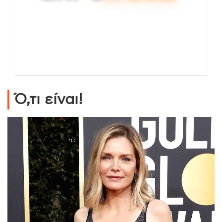
Ό,τι είναι!