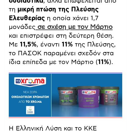
ουσιαστικά
, αλλά επωφελείται από
τη
μικρή πτώση της Πλεύσης
Ελευθερίας
η οποία χάνει 1,7
μονάδες
σε σχέση με τον Μάρτιο
και επιστρέφει στη δεύτερη θέση.
Με
11,5%
, έναντι
11%
της Πλεύσης,
το ΠΑΣΟΚ παραμένει σχεδόν στα
ίδια επίπεδα με τον Μάρτιο (
11%
).
Η Ελληνική Λύση και το ΚΚΕ