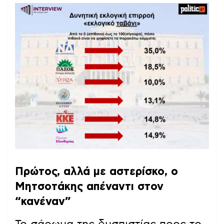
Πρώτος, αλλά με αστερίσκο, ο
Μητσοτάκης απέναντι στον
“κανέναν”
Το σάρωμα της δυσπιστίας προς το