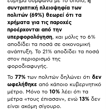
εύρημα σύμφωνα με το οποίο,
η
συντριπτική πλειοψηφία των
πολιτών (69%) θεωρεί ότι τα
χρήματα για τις παροχές
προέρχονται από την
υπερφορολόγηση
, και μόλις το 6%
αποδίδει τα ποσά σε οικονομική
ανάπτυξη. Το 21% αποδίδει τα ποσά
στον περιορισμό της
φοροδιαφυγής.
Το
77%
των πολιτών δηλώνει ότι
δεν
ωφελήθηκε
από κάποιο κυβερνητικό
μέτρο. Μόνο το
10%
λέει ότι τα
μέτρα «τους έπιασαν», ενώ
13%
δεν
είναι ακόμη σίγουρο.