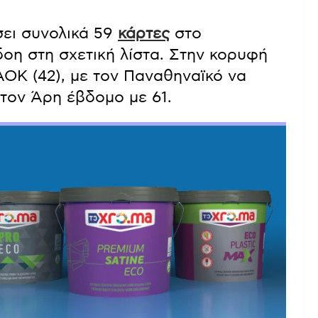
ει συνολικά 59
κάρτες
στο
οη στη σχετική λίστα. Στην κορυφή
ΑΟΚ (42), με τον Παναθηναϊκό να
 τον Άρη έβδομο με 61.