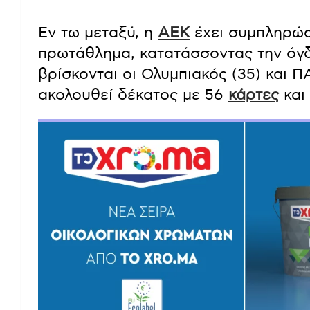
Εν τω μεταξύ, η
ΑΕΚ
έχει συμπληρώσ
πρωτάθλημα, κατατάσσοντας την όγδ
βρίσκονται οι Ολυμπιακός (35) και Π
ακολουθεί δέκατος με 56
κάρτες
και