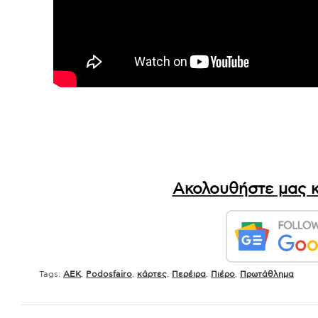
Ακολουθήστε μας κ
Tags:
AEK
,
Podosfairo
,
κάρτες
,
Περέιρα
,
Πιέρο
,
Πρωτάθλημα