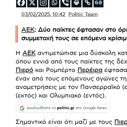
03/02/2025, 10:42
Politic Team
ΑΕΚ
: Δύο παίκτες έφτασαν στο όρ
συμμετοχή τους σε επόμενα κρίσιμ
Η
ΑΕΚ
αντιμετώπισε μια δύσκολη κα
όπου εννιά από τους παίκτες της δέ
Πιερό
και Ρομπέρτο
Περέιρα
έφτασαν
έναν από τους επόμενους αγώνες τη
αναμετρήσεις με τον Πανσερραϊκό (ε
(εκτός) και Ολυμπιακό (εντός).
Ακολουθήστε το
politic.gr
στο Google News
Σημαντικό είναι ότι μαζί με τους
Πιε