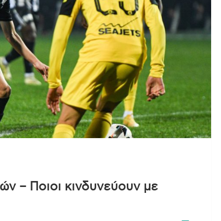
ών – Ποιοι κινδυνεύουν με