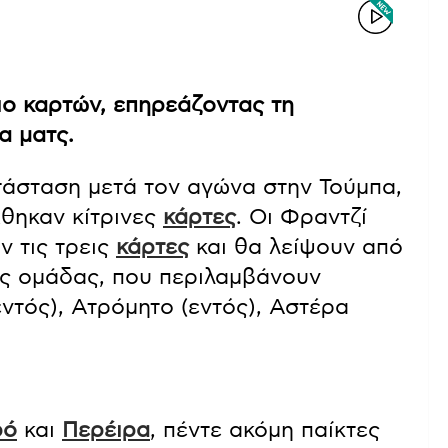
ιο καρτών, επηρεάζοντας τη
α ματς.
τάσταση μετά τον αγώνα στην Τούμπα,
χθηκαν κίτρινες
κάρτες
. Οι Φραντζί
 τις τρεις
κάρτες
και θα λείψουν από
ς ομάδας, που περιλαμβάνουν
ντός), Ατρόμητο (εντός), Αστέρα
ρό
και
Περέιρα
, πέντε ακόμη παίκτες