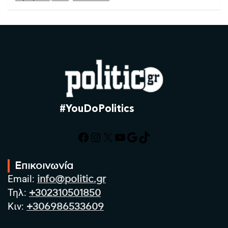
#YouDoPolitics
Facebook
Instagram
X
YouTube
Google
TikTok
Επικοινωνία
Email:
info@politic.gr
Τηλ:
+302310501850
Κιν:
+306986533609