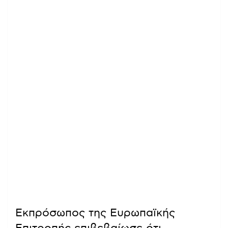
Εκπρόσωπος της Ευρωπαϊκής
Επιτροπής επιβεβαίωσε ότι