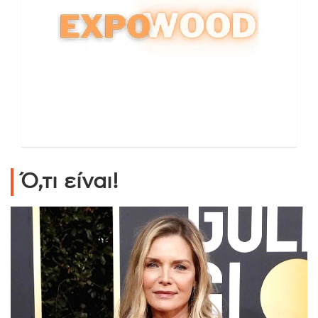
Ό,τι είναι!