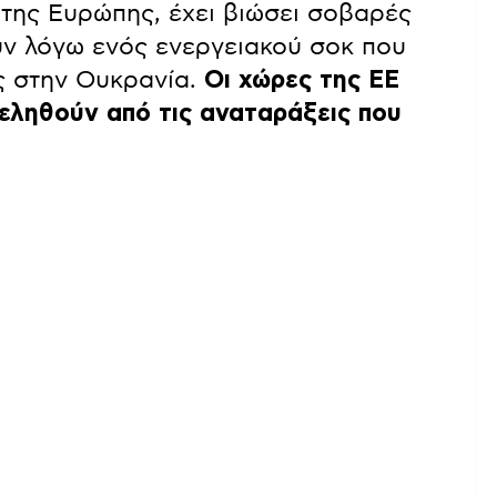
 της Ευρώπης, έχει βιώσει σοβαρές
υν λόγω ενός ενεργειακού σοκ που
ς στην Ουκρανία.
Οι χώρες της ΕΕ
φεληθούν από τις αναταράξεις που