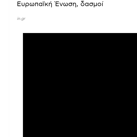
Ευρωπαϊκή Ένωση, δασμοί
in.gr