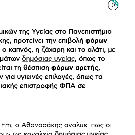
ικών της Υγείας στο Πανεπιστήμιο
ης, προτείνει την επιβολή
φόρων
ο καπνός, η ζάχαρη και το αλάτι, με
μμάτων
δημόσιας υγείας
, όπως το
ίται τη θέσπιση
φόρων αρετής
,
για υγιεινές επιλογές, όπως τα
φιακής επιστροφής ΦΠΑ σε
 Fm, ο Αθανασάκης αναλύει πώς οι
σουν ως εργαλεία
δημόσιας υγείας
,