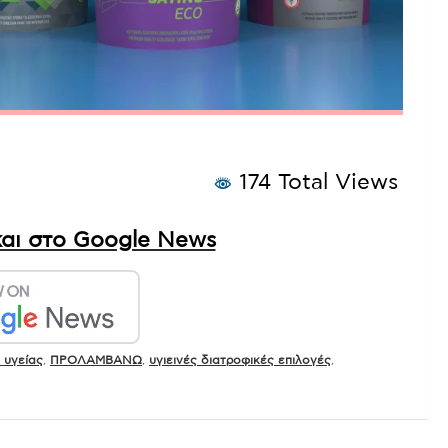
174 Total Views
αι στο Google News
 υγείας
,
ΠΡΟΛΑΜΒΑΝΩ
,
υγιεινές διατροφικές επιλογές
,