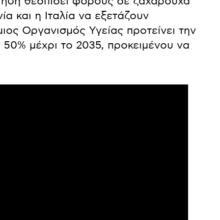
 ήδη θεσπίσει φόρους σε ζαχαρούχα
α και η Ιταλία να εξετάζουν
ιος Οργανισμός Υγείας προτείνει την
 50% μέχρι το 2035, προκειμένου να