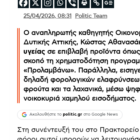
25/04/2026, 08:31
Politic Team
Ο αναπληρωτής καθηγητής Οικονομ
Δυτικής Αττικής, Κώστας Αθανασάκ
υγείας
σε επιβλαβή προϊόντα όπως 
σκοπό τη χρηματοδότηση προγρα
«Προλαμβάνω». Παράλληλα, εισηγε
δηλαδή φορολογικών ελαφρύνσεων 
φρούτα και τα λαχανικά, μέσω ψη
νοικοκυριά χαμηλού εισοδήματος.
Ακολουθήστε το
politic.gr
στο Google News
Στη συνέντευξή του στο Πρακτορείο
φόροι αυτοί μπορούν να λειτουργή