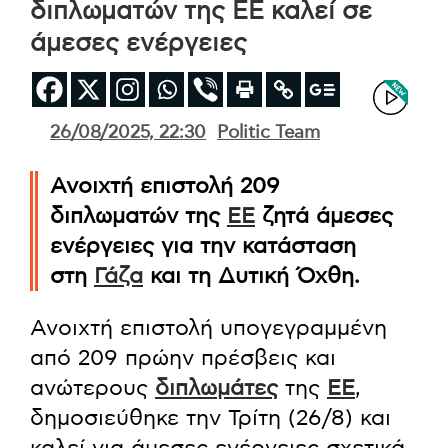
διπλωματών της ΕΕ καλεί σε
άμεσες ενέργειες
26/08/2025, 22:30
Politic Team
Ανοιχτή επιστολή 209
διπλωματών της
ΕΕ
ζητά άμεσες
ενέργειες για την κατάσταση
στη
Γάζα
και τη Δυτική Όχθη.
Ανοιχτή επιστολή υπογεγραμμένη
από 209 πρώην πρέσβεις και
ανώτερους
διπλωμάτες
της
ΕΕ
,
δημοσιεύθηκε την Τρίτη (26/8) και
καλεί για άμεσες ενέργειες σχετικά