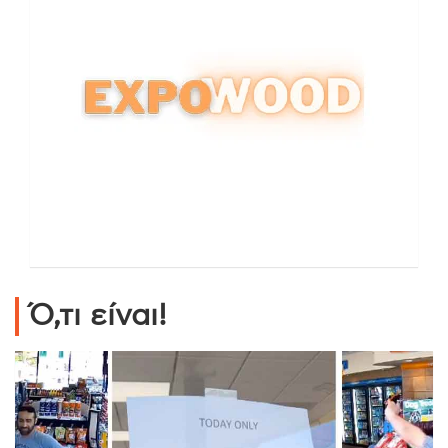
Ό,τι είναι!