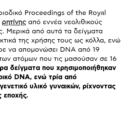
ιοδικό Proceedings of the Royal
α
ρητίνης
από εννέα νεολιθικούς
ς. Μερικά από αυτά τα δείγματα
κτικά της χρήσης τους ως κόλλα, ενώ
ερε να απομονώσει DNA από 19
 των ατόμων που τις μασούσαν σε 16
ρα δείγματα που χρησιμοποιήθηκαν
ρικό DNA, ενώ τρία από
ενετικό υλικό γυναικών, ρίχνοντας
 εποχής.