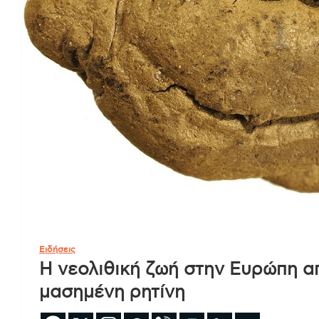
Ειδήσεις
Η νεολιθική ζωή στην Ευρώπη α
μασημένη ρητίνη