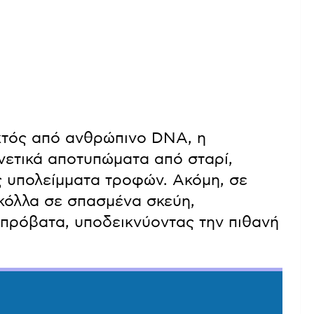
εκτός από ανθρώπινο DNA, η
νετικά αποτυπώματα από σταρί,
ώς υπολείμματα τροφών. Ακόμη, σε
κόλλα σε σπασμένα σκεύη,
πρόβατα, υποδεικνύοντας την πιθανή