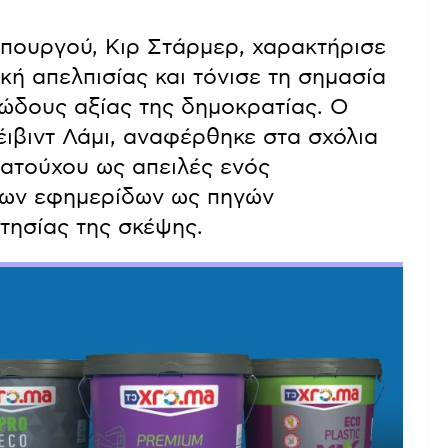
ουργού, Κιρ Στάρμερ, χαρακτήρισε
κή απελπισίας και τόνισε τη σημασία
ιώδους αξίας της δημοκρατίας. Ο
ιβιντ Λάμι, αναφέρθηκε στα σχόλια
ατούχου ως απειλές ενός
 των εφημερίδων ως πηγών
τησίας της σκέψης.