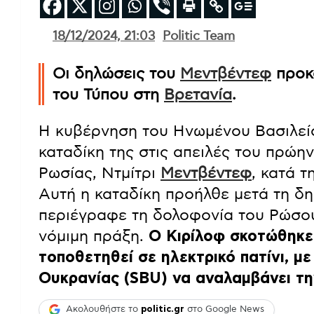
18/12/2024, 21:03
Politic Team
Οι δηλώσεις του
Μεντβέντεφ
προκα
του Τύπου στη
Βρετανία
.
Η κυβέρνηση του Ηνωμένου Βασιλείο
καταδίκη της στις απειλές του πρώη
Ρωσίας, Ντμίτρι
Μεντβέντεφ
, κατά 
Αυτή η καταδίκη προήλθε μετά τη δ
περιέγραφε τη δολοφονία του Ρώσου
νόμιμη πράξη.
Ο Κιρίλοφ σκοτώθηκε
τοποθετηθεί σε ηλεκτρικό πατίνι, μ
Ουκρανίας (SBU) να αναλαμβάνει τη
Ακολουθήστε το
politic.gr
στο Google News