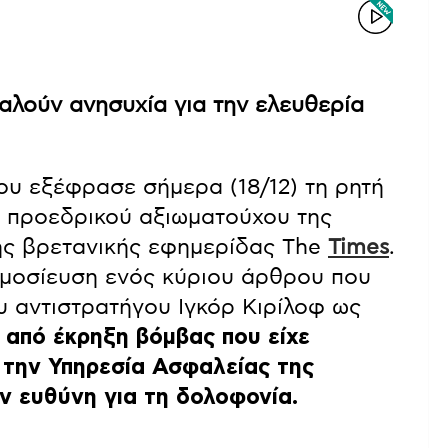
λούν ανησυχία για την ελευθερία
υ εξέφρασε σήμερα (18/12) τη ρητή
ν προεδρικού αξιωματούχου της
της βρετανικής εφημερίδας The
Times
.
ημοσίευση ενός κύριου άρθρου που
 αντιστρατήγου Ιγκόρ Κιρίλοφ ως
 από έκρηξη βόμβας που είχε
ε την Υπηρεσία Ασφαλείας της
ν ευθύνη για τη δολοφονία.