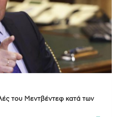
ιλές του Μεντβέντεφ κατά των