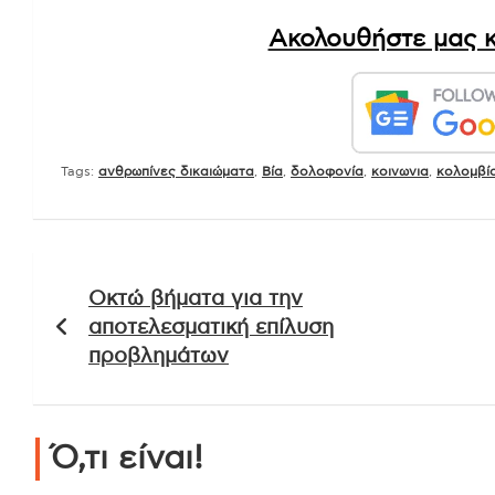
Ακολουθήστε μας κ
Tags:
ανθρωπίνες δικαιώματα
,
Βία
,
δολοφονία
,
κοινωνια
,
κολομβί
Πλοήγηση
Οκτώ βήματα για την
άρθρων
αποτελεσματική επίλυση
προβλημάτων
Ό,τι είναι!