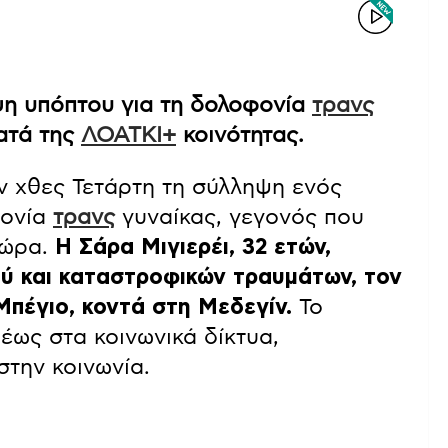
ψη υπόπτου για τη δολοφονία
τρανς
ατά της
ΛΟΑΤΚΙ+
κοινότητας.
 χθες Τετάρτη τη σύλληψη ενός
φονία
τρανς
γυναίκας, γεγονός που
χώρα.
Η Σάρα Μιγιερέι, 32 ετών,
ύ και καταστροφικών τραυμάτων, τον
Μπέγιο, κοντά στη Μεδεγίν.
Το
έως στα κοινωνικά δίκτυα,
την κοινωνία.