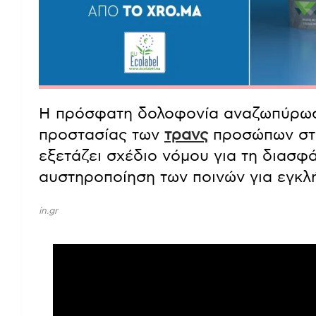
Η πρόσφατη δολοφονία αναζωπύρωσε
προστασίας των
τρανς
προσώπων στη
εξετάζει σχέδιο νόμου για τη διασφ
αυστηροποίηση των ποινών για εγκλ
in.gr