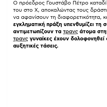
Ο πρόεδρος Γουστάβο Πέτρο καταδί
του στο X, αποκαλώντας τους δράστ
να αφανίσουν τη διαφορετικότητα, κ
εγκληματική πράξη υπενθυμίζει τη 
αντιμετωπίζουν τα
τρανς
άτομα στ
τρανς
γυναίκες έχουν δολοφονηθεί 
αυξητικές τάσεις.