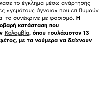
κασε το έγκλημα μέσω ανάρτησής
ες «γεμάτους άγνοια» που επιθυμούν
αι το συνέκρινε με φασισμό.
Η
σοβαρή κατάσταση που
ην
Κολομ
βία
, όπου τουλάχιστον 13
φέτος, με τα νούμερα να δείχνουν