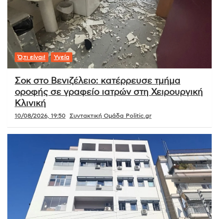
Ό,τι είναι!
Υγεία
Σοκ στο Βενιζέλειο: κατέρρευσε τμήμα
οροφής σε γραφείο ιατρών στη Χειρουργική
Κλινική
10/08/2026, 19:50
Συντακτική Ομάδα Politic.gr