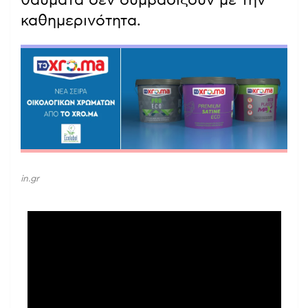
καθημερινότητα.
in.gr