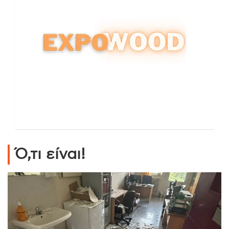
Ό,τι είναι!