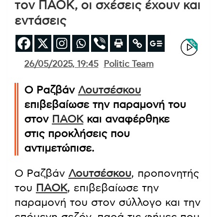
τον ΠΑΟΚ, οι σχέσεις έχουν και
εντάσεις
26/05/2025, 19:45
Politic Team
Ο Ραζβάν
Λουτσέσκου
επιβεβαίωσε την παραμονή του
στον
ΠΑΟΚ
και αναφέρθηκε
στις προκλήσεις που
αντιμετώπισε.
Ο Ραζβάν
Λουτσέσκου
, προπονητής
του
ΠΑΟΚ
, επιβεβαίωσε την
παραμονή του στον σύλλογο και την
επόμενη σεζόν, παρά τις φήμες που