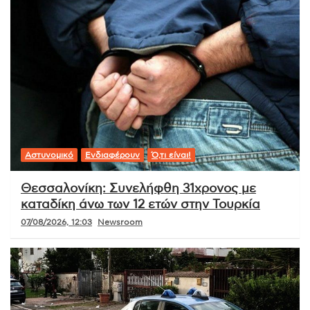
Αστυνομικό
Ενδιαφέρουν
Ό,τι είναι!
Θεσσαλονίκη: Συνελήφθη 31χρονος με
καταδίκη άνω των 12 ετών στην Τουρκία
07/08/2026, 12:03
Newsroom