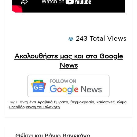
243 Total Views
Ακολουθήστε μας και στο Google
News
Tags:
Ηνωμένα Αραβικά Εμιράτα
,
θερμοκρασία
,
καύσωνες
,
κλίμα
,
υπερθέρμανση του πλανήτη
Πλοήγηση
Θέλτα και Ράγιο Βαγεκάνο