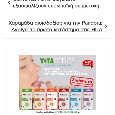
άρθρων
εξασφαλίζουν ευρωπαϊκή συμμετοχή
Χαραμάδα αισιοδοξίας για την Pandora:
Ανοίγει το πρώτο κατάστημα στις ΗΠΑ