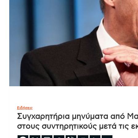
Ειδήσεις
Συγχαρητήρια μηνύματα από Μακ
στους συντηρητικούς μετά τις ε