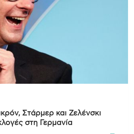
ρόν, Στάρμερ και Ζελένσκι
κλογές στη Γερμανία