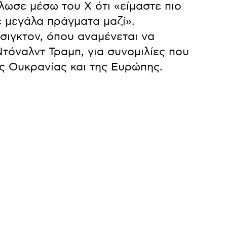
ωσε μέσω του X ότι «είμαστε πιο
 μεγάλα πράγματα μαζί».
σιγκτον, όπου αναμένεται να
τόναλντ Τραμπ, για συνομιλίες που
ς Ουκρανίας και της Ευρώπης.