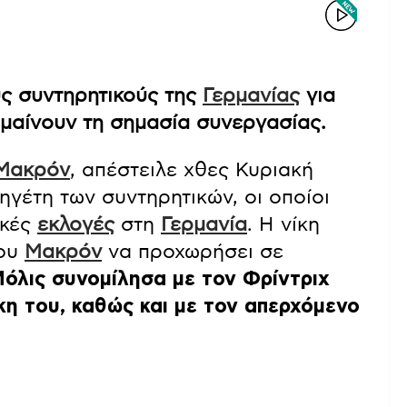
υς συντηρητικούς της
Γερμανίας
για
ημαίνουν τη σημασία συνεργασίας.
Μακρόν
, απέστειλε χθες Κυριακή
ηγέτη των συντηρητικών, οι οποίοι
ικές
εκλογές
στη
Γερμανία
. Η νίκη
του
Μακρόν
να προχωρήσει σε
όλις συνομίλησα με τον Φρίντριχ
κη του, καθώς και με τον απερχόμενο