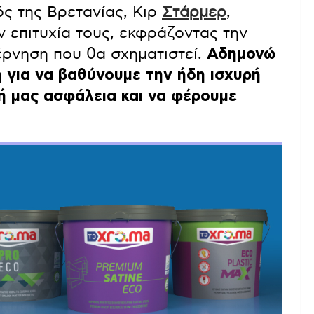
ς της Βρετανίας, Κιρ
Στάρμερ
,
ν επιτυχία τους, εκφράζοντας την
έρνηση που θα σχηματιστεί.
Αδημονώ
 για να βαθύνουμε την ήδη ισχυρή
νή μας ασφάλεια και να φέρουμε