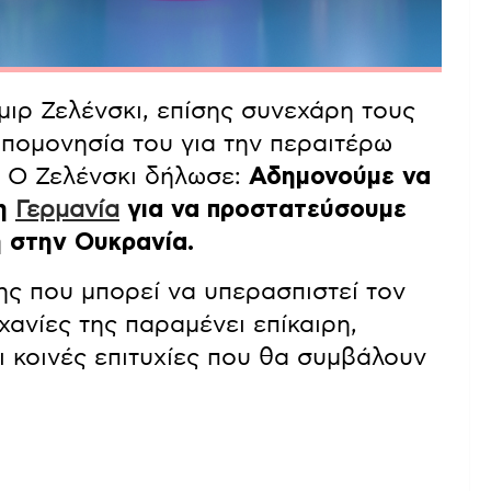
ιρ Ζελένσκι, επίσης συνεχάρη τους
πομονησία του για την περαιτέρω
. Ο Ζελένσκι δήλωσε:
Αδημονούμε να
τη
Γερμανία
για να προστατεύσουμε
η στην Ουκρανία.
ης που μπορεί να υπερασπιστεί τον
χανίες της παραμένει επίκαιρη,
ι κοινές επιτυχίες που θα συμβάλουν