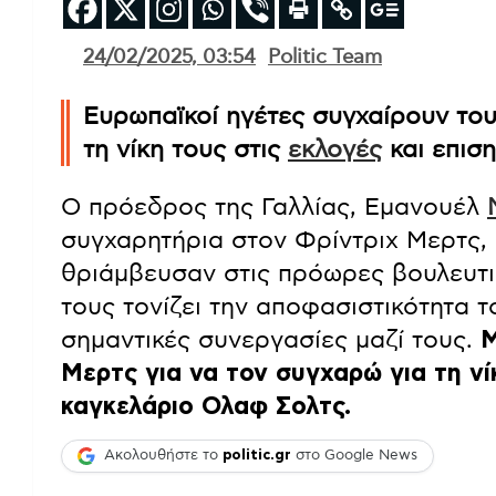
24/02/2025, 03:54
Politic Team
Ευρωπαϊκοί ηγέτες συγχαίρουν το
τη νίκη τους στις
εκλογές
και επισ
Ο πρόεδρος της Γαλλίας, Εμανουέλ
συγχαρητήρια στον Φρίντριχ Μερτς, 
θριάμβευσαν στις πρόωρες βουλευτ
τους τονίζει την αποφασιστικότητα 
σημαντικές συνεργασίες μαζί τους.
Μ
Μερτς για να τον συγχαρώ για τη νί
καγκελάριο Ολαφ Σολτς.
Ακολουθήστε το
politic.gr
στο Google News