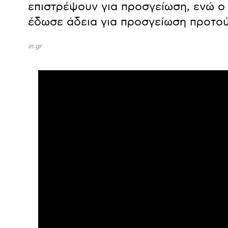
επιστρέψουν για προσγείωση, ενώ ο
έδωσε άδεια για προσγείωση προτού 
in.gr