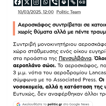
10/03/2025, 12:00
Politic Team
Αεροσκάφος συντρίβεται σε κατοι
χωρίς θύματα αλλά με πέντε τραυμ
Συντριβή μονοκινητήριου αεροσκάφ
χώρο στάθμευσης ενός οίκου ευγηρί
στα προάστια της
Πενσυλβάνια
.
Όλοι
αεροπλάνο σώοι.
Το αεροσκάφος, που
3 μ.μ. νότια του αεροδρομίου Lanca
σύμφωνα με το Associated Press.
Οι
νοσοκομεία, αλλά η κατάσταση της 
Ευτυχώς, δεν αναφέρθηκαν άλλοι τρ
Ακολουθήστε το
politic.gr
στο Google News