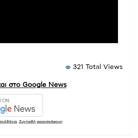
321 Total Views
αι στο Google News
συλβάνια
,
Συντριβή αεροσκάφους