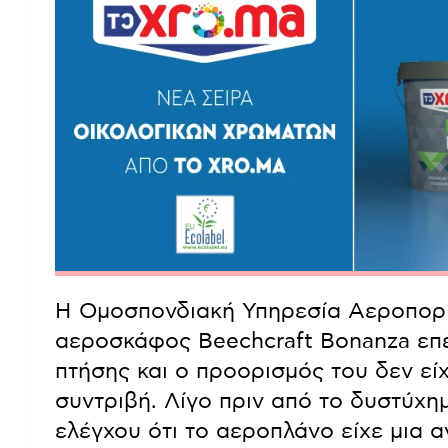
Η Ομοσπονδιακή Υπηρεσία Αεροπορία
αεροσκάφος Beechcraft Bonanza επέ
πτήσης και ο προορισμός του δεν εί
συντριβή. Λίγο πριν από το δυστύχη
ελέγχου ότι το αεροπλάνο είχε μια α