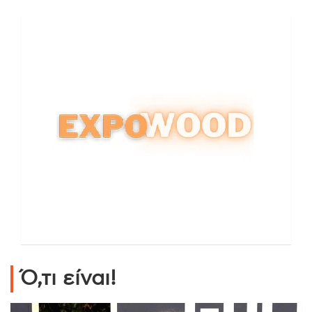
Ό,τι είναι!