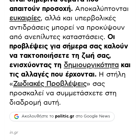
απαιτούν προσοχή.
Αποκαλύπτονται
ευκαιρίες
, αλλά και υπερβολικές
αντιδράσεις μπορεί να προκύψουν
από ανεπίλυτες καταστάσεις.
Οι
προβλέψεις για σήμερα σας καλούν
να τακτοποιήσετε τη ζωή σας,
ενισχύοντας τη
δημιουργικότητα
και
τις αλλαγές που έρχονται.
Η στήλη
«
Ζωδιακές Προβλέψεις
» σας
προσκαλεί να συμμετάσχετε στη
διαδρομή αυτή.
Ακολουθήστε το
politic.gr
στο Google News
in.gr