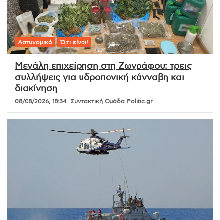
Αστυνομικό
Ό,τι είναι!
Μεγάλη επιχείρηση στη Ζωγράφου: τρεις
συλλήψεις για υδροπονική κάνναβη και
διακίνηση
08/08/2026, 18:34
Συντακτική Ομάδα Politic.gr