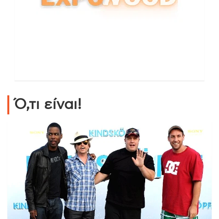
Ό,τι είναι!