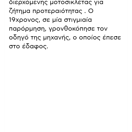
διερχόμενης μοτοσικλέτας για
ζήτημα προτεραιότητας
. Ο
19χρονος, σε μία στιγμιαία
παρόρμηση, γρονθοκόπησε τον
οδηγό της μηχανής, ο οποίος έπεσε
στο έδαφος.