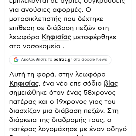
εμπλέκονται σε άγριες συγκρούσεις
για ανούσιες αφορμές. Ο
μοτοσικλετιστής που δέχτηκε
επίθεση σε διάβαση πεζών στη
λεωφόρο
Κηφισίας
μεταφέρθηκε
στο νοσοκομείο
.
Ακολουθήστε το
politic.gr
στο Google News
Αυτή τη φορά, στην λεωφόρο
Κηφισίας
, ένα νέο επεισόδιο
βίας
σημειώθηκε όταν ένας 58χρονος
πατέρας και ο 19χρονος γιος του
διασχίζαν μια διάβαση πεζών. Στη
διάρκεια της διαδρομής τους, ο
πατέρας λογομάχησε με έναν οδηγό