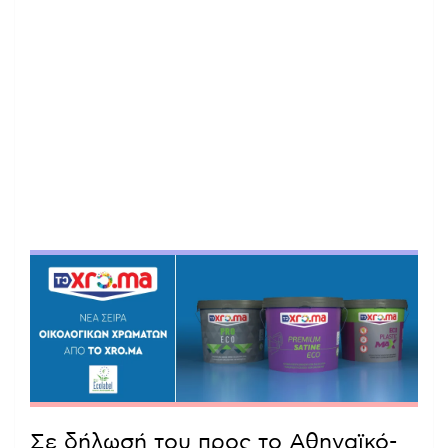
Σε δήλωσή του προς το Αθηναϊκό-