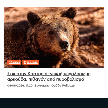
Ελλάδα
Ό,τι είναι!
Σοκ στην Καστοριά: νεκρή μεγαλόσωμη
αρκούδα, πιθανόν από πυροβολισμό
08/08/2026, 17:20
Συντακτική Ομάδα Politic.gr