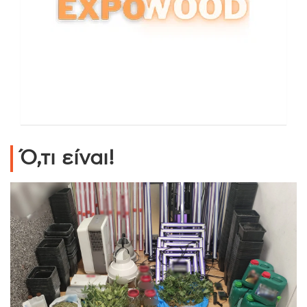
Ό,τι είναι!