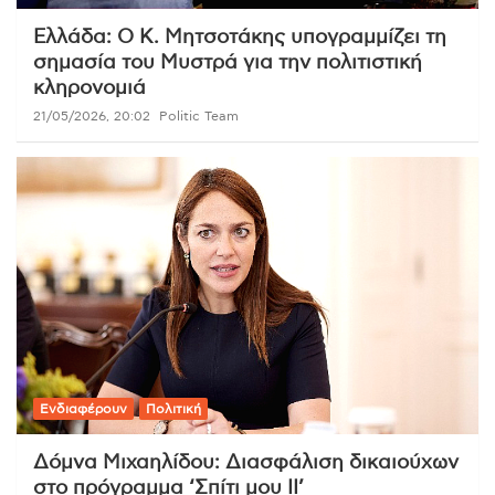
Ελλάδα: Ο Κ. Μητσοτάκης υπογραμμίζει τη
σημασία του Μυστρά για την πολιτιστική
κληρονομιά
21/05/2026, 20:02
Politic Team
Ενδιαφέρουν
Πολιτική
Δόμνα Μιχαηλίδου: Διασφάλιση δικαιούχων
στο πρόγραμμα ‘Σπίτι μου ΙΙ’