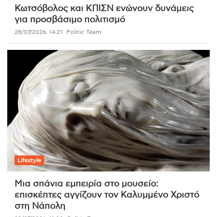
Κωτσόβολος και ΚΠΙΣΝ ενώνουν δυνάμεις
για προσβάσιμο πολιτισμό
28/07/2026, 14:21
Politic Team
Lifestyle
Μια σπάνια εμπειρία στο μουσείο:
επισκέπτες αγγίζουν τον Καλυμμένο Χριστό
στη Νάπολη