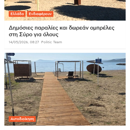
Ελλάδα
Ενδιαφέρουν
Δημόσιες παραλίες και δωρεάν ομπρέλες
στη Σύρο για όλους
14/05/2026, 08:27
Politic Team
Αυτοδιοίκηση