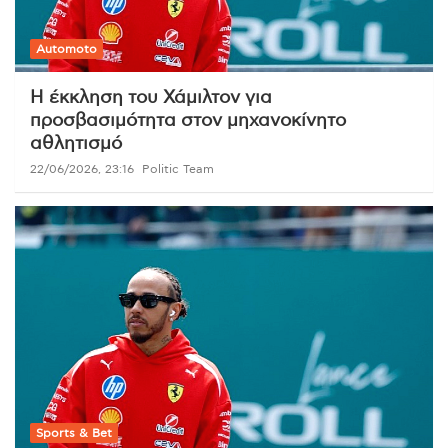
Automoto
Η έκκληση του Χάμιλτον για
προσβασιμότητα στον μηχανοκίνητο
αθλητισμό
22/06/2026, 23:16
Politic Team
Sports & Bet