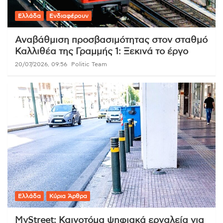
Ελλάδα
Ενδιαφέρουν
Αναβάθμιση προσβασιμότητας στον σταθμό
Καλλιθέα της Γραμμής 1: Ξεκινά το έργο
20/07/2026, 09:56
Politic Team
Ελλάδα
Κύρια Άρθρα
MyStreet: Καινοτόμα ψηφιακά εργαλεία για