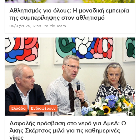
Αθλητισμός για όλους: Η μοναδική εμπειρία
της συμπερίληψης στον αθλητισμό
06/07/2026, 17:58
Politic Team
Ελλάδα
Ενδιαφέρουν
Ασφαλής πρόσβαση στο νερό για ΑμεΑ: Ο
Άκης Σκέρτσος μιλά για τις καθημερινές
νίκες