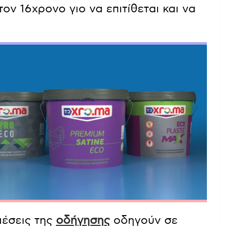
ον 16χρονο γιο να επιτίθεται και να
ιέσεις της
οδήγησης
οδηγούν σε