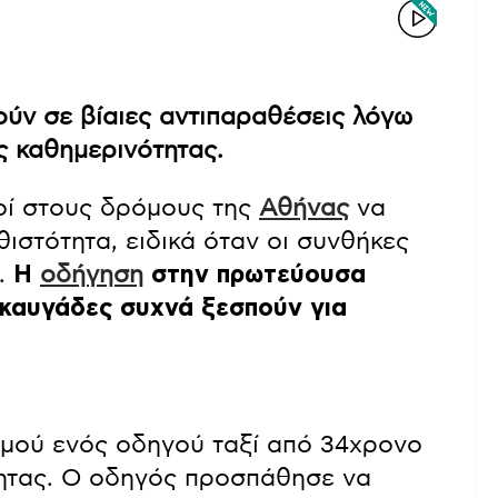
ύν σε βίαιες αντιπαραθέσεις λόγω
ς καθημερινότητας.
γοί στους δρόμους της
Αθήνας
να
ιστότητα, ειδικά όταν οι συνθήκες
.
Η
οδήγηση
στην πρωτεύουσα
ι καυγάδες συχνά ξεσπούν για
μού ενός οδηγού ταξί από 34χρονο
τητας. Ο οδηγός προσπάθησε να