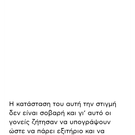
Η κατάσταση του αυτή την στιγμή
δεν είναι σοβαρή και γι’ αυτό οι
γονείς ζήτησαν να υπογράψουν
ώστε να πάρει εξιτήριο και να