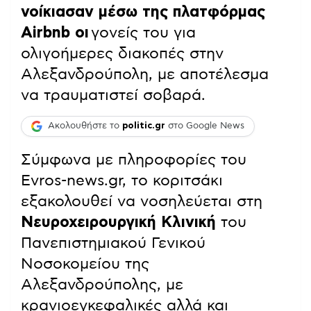
νοίκιασαν μέσω της πλατφόρμας
Airbnb οι
γονείς του για
ολιγοήμερες διακοπές στην
Αλεξανδρούπολη, με αποτέλεσμα
να τραυματιστεί σοβαρά.
Ακολουθήστε το
politic.gr
στο Google News
Σύμφωνα με πληροφορίες του
Evros-news.gr, το κοριτσάκι
εξακολουθεί να νοσηλεύεται στη
Νευροχειρουργική Κλινική
του
Πανεπιστημιακού Γενικού
Νοσοκομείου της
Αλεξανδρούπολης, με
κρανιοεγκεφαλικές αλλά και