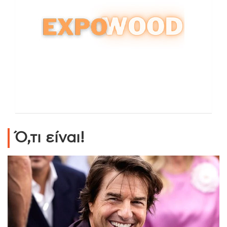
Ό,τι είναι!