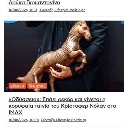
Λούκα Γκουαντανίνο
10/08/2026, 10:11
Σύνταξη Lifestyle Politic.gr
Lifestyle
Ό,τι είναι!
«Οδύσσεια»: Σπάει ρεκόρ και γίνεται η
κορυφαία ταινία του Κρίστοφερ Νόλαν στο
IMAX
10/08/2026, 10:08
Σύνταξη Lifestyle Politic.gr