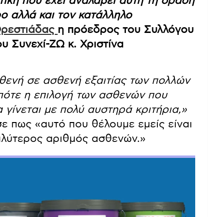
τική που έχει αναλάβει αυτή τη δράση
ρο αλλά και τον κατάλληλο
ρεστιάδας
η πρόεδρος του Συλλόγου
υ Συνεχί-ΖΩ κ. Χριστίνα
θενή σε ασθενή εξαιτίας των πολλών
πότε η επιλογή των ασθενών που
γίνεται με πολύ αυστηρά κριτήρια,»
σε πως «αυτό που θέλουμε εμείς είναι
αλύτερος αριθμός ασθενών.»