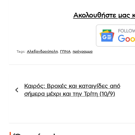
Ακολουθήστε μας κ
Tags:
Αλεξανδρούπολη
,
ΓΠΝΑ
,
πρόγραμμα
Πλοήγηση
Καιρός: Βροχές και καταιγίδες από
άρθρων
σήμερα μέχρι και την Τρίτη (10/9)