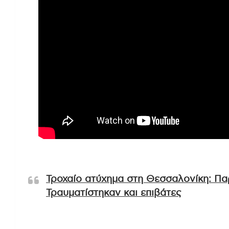
Τροχαίο ατύχημα στη Θεσσαλονίκη: Π
Τραυματίστηκαν και επιβάτες