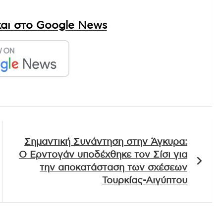
αι στο Google News
Σημαντική Συνάντηση στην Άγκυρα:
Ο Ερντογάν υποδέχθηκε τον Σίσι για
την αποκατάσταση των σχέσεων
Τουρκίας-Αιγύπτου