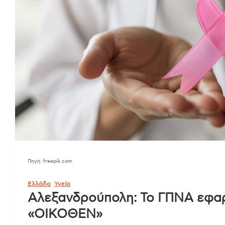
Πηγή: freepik.com
Ελλάδα
Υγεία
Αλεξανδρούπολη: Το ΓΠΝΑ εφα
«ΟΙΚΟΘΕΝ»