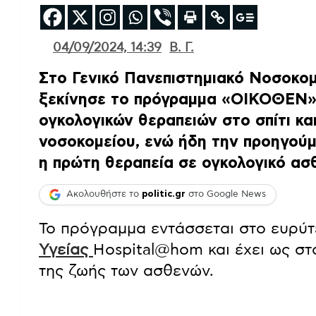
04/09/2024, 14:39
Β. Γ.
Στο Γενικό Πανεπιστημιακό Νοσοκο
ξεκίνησε το πρόγραμμα «ΟΙΚΟΘΕΝ» 
ογκολογικών θεραπειών στο σπίτι κα
νοσοκομείου, ενώ ήδη την προηγού
η πρώτη θεραπεία σε ογκολογικό ασθ
Ακολουθήστε το
politic.gr
στο Google News
Το πρόγραμμα εντάσσεται στο ευρύ
Υγείας
Hospital@hom και έχει ως στ
της ζωής των ασθενών.