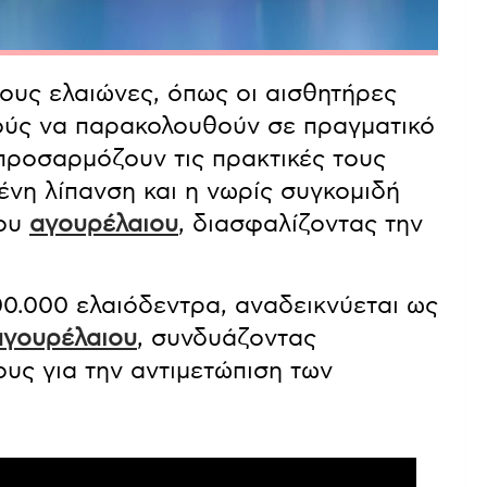
υς ελαιώνες, όπως οι αισθητήρες
ούς να παρακολουθούν σε πραγματικό
προσαρμόζουν τις πρακτικές τους
ένη λίπανση και η νωρίς συγκομιδή
του
αγουρέλαιου
, διασφαλίζοντας την
00.000 ελαιόδεντρα, αναδεικνύεται ως
αγουρέλαιου
, συνδυάζοντας
υς για την αντιμετώπιση των