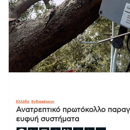
Ελλάδα
Ενδιαφέρουν
Ανατρεπτικό πρωτόκολλο παραγ
ευφυή συστήματα