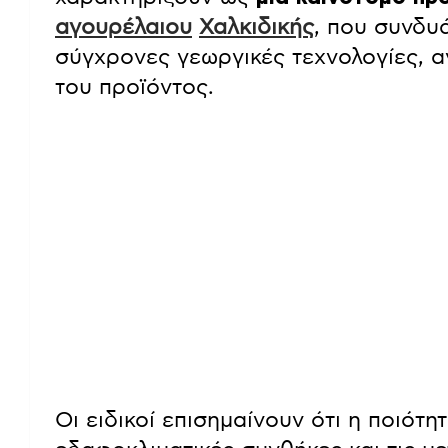
αγουρέλαιου
Χαλκιδικής
, που συνδυ
σύγχρονες γεωργικές τεχνολογίες, α
του προϊόντος.
Οι ειδικοί επισημαίνουν ότι η ποιότη