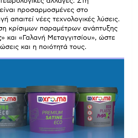
ετεωρολογικές αλλαγές. Στη
άς είναι προσαρμοσμένες στο
γή απαιτεί νέες τεχνολογικές λύσεις.
ριση κρίσιμων παραμέτρων ανάπτυξης
ς
» και «Γαλανή Μεταγγιτσίου», ώστε
ώσεις και η ποιότητά τους.