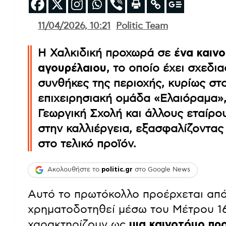
11/04/2026, 10:21
Politic Team
Η Χαλκιδική προχωρά σε
ένα καιν
αγουρέλαιου
, το οποίο έχει σχεδια
συνθήκες της περιοχής, κυρίως στο
επιχειρησιακή ομάδα «Ελαιόραμα»,
Γεωργική Σχολή και άλλους εταίρ
στην καλλιέργεια, εξασφαλίζοντας
στο τελικό προϊόν.
Ακολουθήστε το
politic.gr
στο Google News
Αυτό το πρωτόκολλο προέρχεται από
χρηματοδοτηθεί μέσω του Μέτρου 16
χαρακτηρίζουν ως
μια καινοτόμο πρ