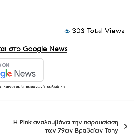
303 Total Views
αι στο Google News
α
,
καινοτομία
,
παραγωγή
,
χαλκιδικη
Η Pink αναλαμβάνει την παρουσίαση
των 79ων Βραβείων Tony