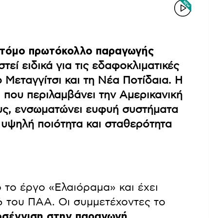
οτόμο πρωτόκολλο παραγωγής
στεί ειδικά για τις εδαφοκλιματικές
 Μεταγγίτσι και τη Νέα Ποτίδαια. Η
 που περιλαμβάνει την Αμερικανική
ους, ενσωματώνει ευφυή συστήματα
 υψηλή ποιότητα και σταθερότητα
 το έργο «Ελαιόραμα» και έχει
 του ΠΑΑ. Οι συμμετέχοντες το
οσέγγιση στην παραγωγή