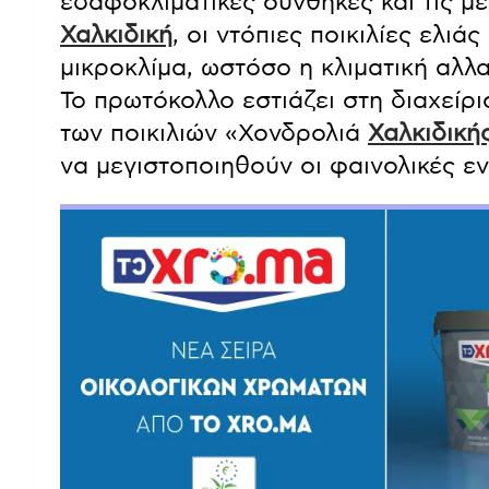
εδαφοκλιματικές συνθήκες και τις μ
Χαλκιδική
, οι ντόπιες ποικιλίες ελι
μικροκλίμα, ωστόσο η κλιματική αλλα
Το πρωτόκολλο εστιάζει στη διαχεί
των ποικιλιών «Χονδρολιά
Χαλκιδική
να μεγιστοποιηθούν οι φαινολικές εν