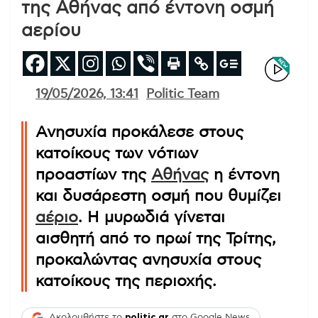
της Αθήνας από έντονη οσμή
αερίου
19/05/2026, 13:41
Politic Team
Ανησυχία προκάλεσε στους
κατοίκους των νότιων
προαστίων της
Αθήνας
η έντονη
και δυσάρεστη οσμή που θυμίζει
αέριο
. Η μυρωδιά γίνεται
αισθητή από το πρωί της Τρίτης,
προκαλώντας ανησυχία στους
κατοίκους της περιοχής.
Ακολουθήστε το
politic.gr
στο Google News