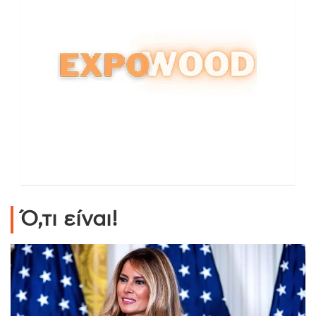
Ό,τι είναι!