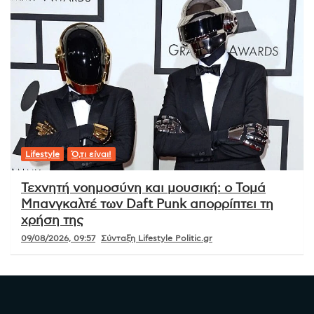
Lifestyle
Ό,τι είναι!
Τεχνητή νοημοσύνη και μουσική: ο Τομά
Μπανγκαλτέ των Daft Punk απορρίπτει τη
χρήση της
09/08/2026, 09:57
Σύνταξη Lifestyle Politic.gr