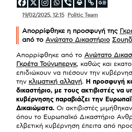
19/02/2025, 12:15
Politic Team
Απορρίφθηκε η προσφυγή της
Γκρ
από το
Ανώτατο Δικαστήριο
Σουηδ
Απορρίφθηκε από το
Ανώτατο Δικασ
Γκρέτα Τούνμπεργκ
, καθώς και εκατ
επιδιώκουν να πιέσουν την κυβέρνησ
την
κλιματική αλλαγή
.
Η προσφυγή κα
δικαστήριο, με τους ακτιβιστές να 
κυβέρνησης παραβιάζει την Ευρωπαϊ
Δικαιώματα.
Οι ακτιβιστές μιμήθηκαν
όπου το Ευρωπαϊκό Δικαστήριο Ανθ
ελβετική κυβέρνηση έπειτα από προ