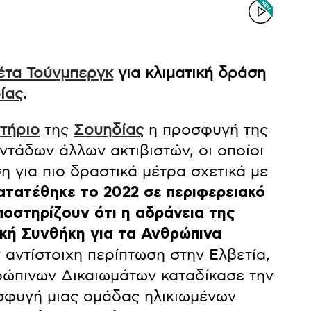
έτα Τούνμπεργκ
για κλιματική δράση
ίας
.
τήριο
της
Σουηδίας
η προσφυγή της
οντάδων άλλων ακτιβιστών, οι οποίοι
η για πιο δραστικά μέτρα σχετικά με
τατέθηκε το 2022 σε περιφερειακό
υποστηρίζουν ότι η αδράνεια της
κή Συνθήκη για τα Ανθρώπινα
 αντίστοιχη περίπτωση στην Ελβετία,
ρώπινων Δικαιωμάτων καταδίκασε την
σφυγή μιας ομάδας ηλικιωμένων