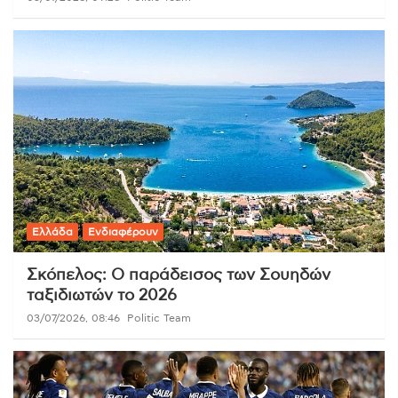
Ελλάδα
Ενδιαφέρουν
Σκόπελος: Ο παράδεισος των Σουηδών
ταξιδιωτών το 2026
03/07/2026, 08:46
Politic Team