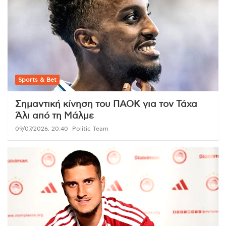
Sports & Bet
Σημαντική κίνηση του ΠΑΟΚ για τον Τάχα
Άλι από τη Μάλμε
09/07/2026, 20:40
Politic Team