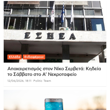
Ελλάδα
Ενδιαφέρουν
Αποχαιρετισμός στον Νίκο Σερβετά: Κηδεία
το Σάββατο στο Α’ Νεκροταφείο
12/06/2026, 18:11
Politic Team