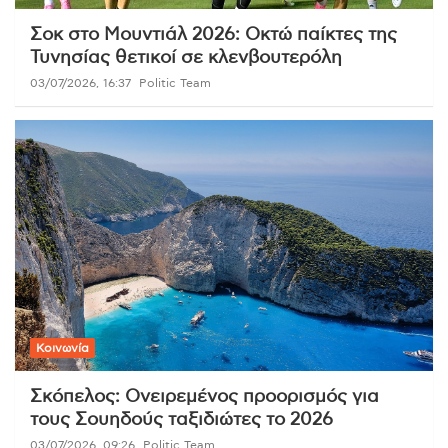
Σοκ στο Μουντιάλ 2026: Οκτώ παίκτες της
Τυνησίας θετικοί σε κλενβουτερόλη
03/07/2026, 16:37
Politic Team
Κοινωνία
Σκόπελος: Ονειρεμένος προορισμός για
τους Σουηδούς ταξιδιώτες το 2026
03/07/2026, 09:26
Politic Team