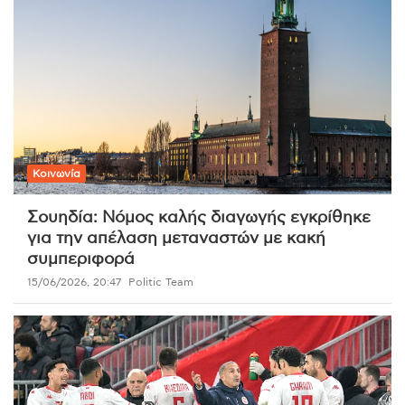
Κοινωνία
Σουηδία: Νόμος καλής διαγωγής εγκρίθηκε
για την απέλαση μεταναστών με κακή
συμπεριφορά
15/06/2026, 20:47
Politic Team