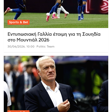
Sports & Bet
Εντυπωσιακή Γαλλία έτοιμη για τη Σουηδία
στο Μουντιάλ 2026
30/06/2026, 10:00
Politic Team