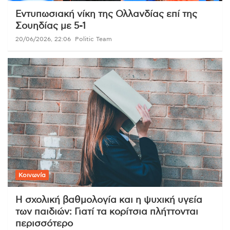
Εντυπωσιακή νίκη της Ολλανδίας επί της
Σουηδίας με 5-1
20/06/2026, 22:06
Politic Team
Κοινωνία
Η σχολική βαθμολογία και η ψυχική υγεία
των παιδιών: Γιατί τα κορίτσια πλήττονται
περισσότερο