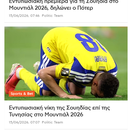
Εντυπωσιακή πρεμιέρα για τη Σουηδία στο
Μουντιάλ 2026, δηλώνει ο Πότερ
15/06/2026, 07:46
Politic Team
Sports & Bet
Εντυπωσιακή νίκη της Σουηδίας επί της
Τυνησίας στο Μουντιάλ 2026
15/06/2026, 07:07
Politic Team