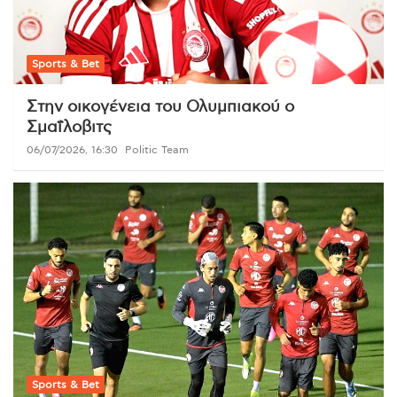
Sports & Bet
Στην οικογένεια του Ολυμπιακού ο
Σμαΐλοβιτς
06/07/2026, 16:30
Politic Team
Sports & Bet