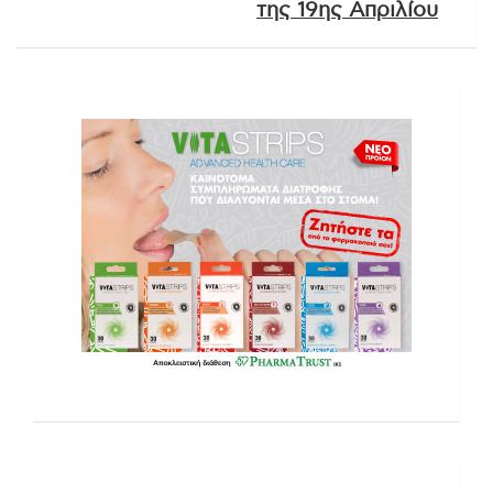
της 19ης Απριλίου