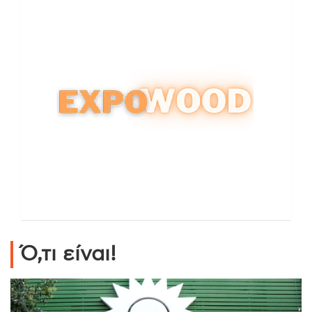
Ό,τι είναι!