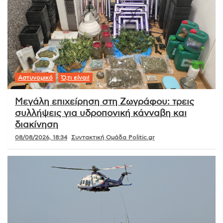
Αστυνομικό
Ό,τι είναι!
Μεγάλη επιχείρηση στη Ζωγράφου: τρεις
συλλήψεις για υδροπονική κάνναβη και
διακίνηση
08/08/2026, 18:34
Συντακτική Ομάδα Politic.gr