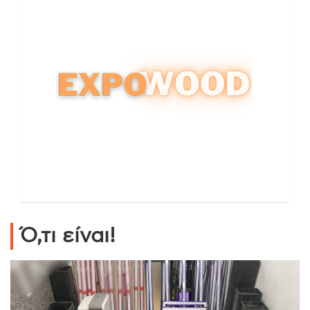
Ό,τι είναι!