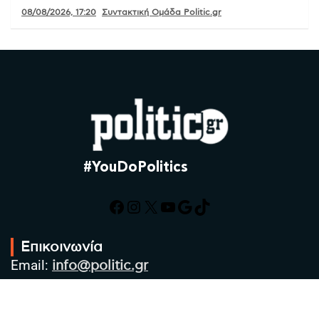
08/08/2026, 17:20
Συντακτική Ομάδα Politic.gr
#YouDoPolitics
Facebook
Instagram
X
YouTube
Google
TikTok
Επικοινωνία
Email:
info@politic.gr
Τηλ:
+302310501850
Κιν:
+306986533609