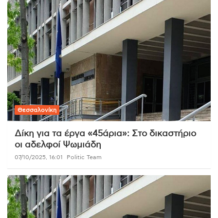
Θεσσαλονίκη
Δίκη για τα έργα «45άρια»: Στο δικαστήριο
οι αδελφοί Ψωμιάδη
07/10/2025, 16:01
Politic Team