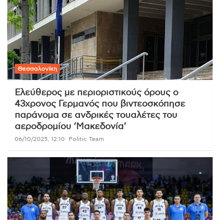
Θεσσαλονίκη
Ελεύθερος με περιοριστικούς όρους ο
43χρονος Γερμανός που βιντεοσκόπησε
παράνομα σε ανδρικές τουαλέτες του
αεροδρομίου ‘Μακεδονία’
06/10/2025, 12:10
Politic Team