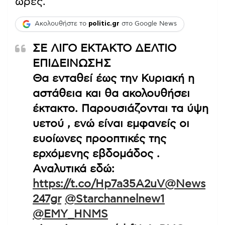
ώρες.
Ακολουθήστε το
politic.gr
στο Google News
ΣΕ ΛΙΓΟ ΕΚΤΑΚΤΟ ΔΕΛΤΙΟ
ΕΠΙΔΕΙΝΩΣΗΣ
Θα ενταθεί έως την Κυριακή η
αστάθεια και θα ακολουθήσει
έκτακτο. Παρουσιάζονται τα ύψη
υετού , ενώ είναι εμφανείς οι
ευοίωνες προοπτικές της
ερχόμενης εβδομάδος .
Αναλυτικά εδώ:
https://t.co/Hp7a35A2uV
@News
247gr
@Starchannelnew1
@EMY_HNMS