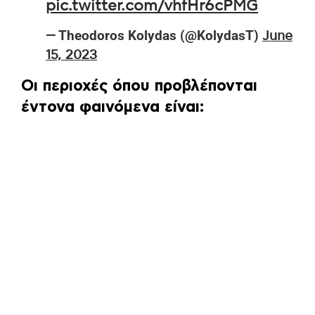
pic.twitter.com/vhfHr6cPMG
— Theodoros Kolydas (@KolydasT)
June
15, 2023
Οι περιοχές όπου προβλέπονται
έντονα φαινόμενα είναι: