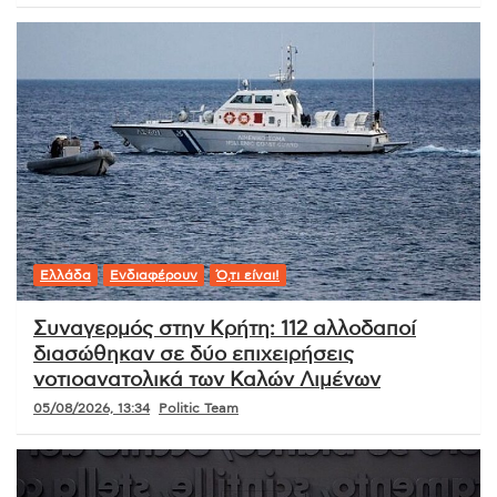
Ελλάδα
Ενδιαφέρουν
Ό,τι είναι!
Συναγερμός στην Κρήτη: 112 αλλοδαποί
διασώθηκαν σε δύο επιχειρήσεις
νοτιοανατολικά των Καλών Λιμένων
05/08/2026, 13:34
Politic Team