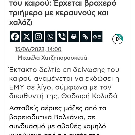
του καιρού: Έρχεται βροχερό
τριήμερο με κεραυνούς και
χαλάζι
15/06/2023, 14:00
Μιχαέλα Χατζηπαρασκευά
Έκτακτο δελτίο επιδείνωσης του
καιρού αναμένεται να εκδώσει η
ΕΜΥ σε λίγο, σύμφωνα με τον
διευθυντή της, Θοδωρή Κολυδά
Ασταθείς αέριες μάζες από τα
βορειοδυτικά Βαλκάνια, σε
συνδυασμό με αβαθές χαμηλό