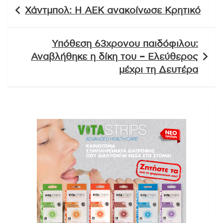
Πλοήγηση
Χάντμπολ: Η ΑΕΚ ανακοίνωσε Κρητικό
άρθρων
Υπόθεση 63χρονου παιδόφιλου:
Αναβλήθηκε η δίκη του – Ελεύθερος
μέχρι τη Δευτέρα