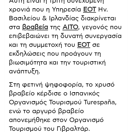
Αυτή είναι η τρίτη συνεχόμενη
χρονιά που η Υπηρεσία
ΕΟΤ
Ην.
Βασιλείου & Ιρλανδίας διακρίνεται
στα
βραβεία
της
AITO
, γεγονός που
επιβεβαιώνει τη δυνατή συνεργασία
και τη συμμετοχή του
ΕΟΤ
σε
εκδηλώσεις που προάγουν τη
βιωσιμότητα και την τουριστική
ανάπτυξη.
Στη φετινή ψηφοφορία, το χρυσό
βραβείο κέρδισε ο Ισπανικός
Οργανισμός Τουρισμού Turespaña,
ενώ το αργυρό βραβείο
απονεμήθηκε στον Οργανισμό
Τουρισμού του Γιβραλτάρ.