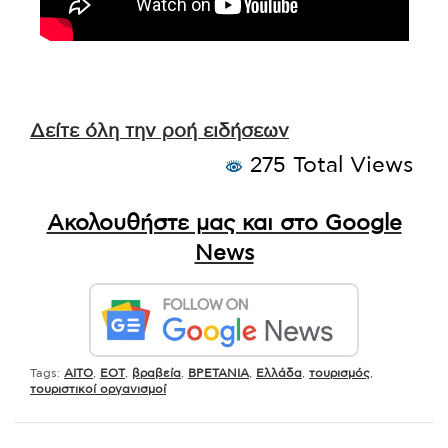
Δείτε όλη την ροή ειδήσεων
275 Total Views
Ακολουθήστε μας και στο Google
News
Tags:
AITO
,
EOT
,
βραβεία
,
ΒΡΕΤΑΝΙΑ
,
Ελλάδα
,
τουρισμός
,
τουριστικοί οργανισμοί