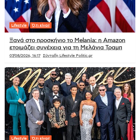
Lifestyle
Ό,τι είναι!
Ξανά στο προσκήνιο το Melania: η Amazon
ετοιμάζει συνέχεια για τη Μελάνια Τραμπ
07/08/2026, 16:17
Σύνταξη Lifestyle Politic.gr
Lifestyle
Ό,τι είναι!