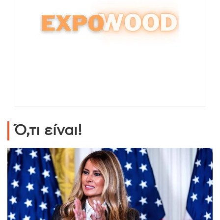
Ό,τι είναι!