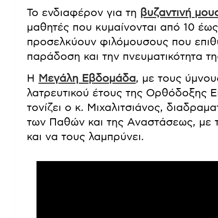
Το ενδιαφέρον για τη
βυζαντινή μου
μαθητές που κυμαίνονται από 10 έως
προσελκύουν φιλόμουσους που επιθ
παράδοση και την πνευματικότητα τ
Η
Μεγάλη Εβδομάδα
, με τους ύμνο
λατρευτικού έτους της Ορθόδοξης Εκ
τονίζει ο κ. Μιχαλιτσιάνος, διαδραμ
των Παθών και της Αναστάσεως, με τ
και να τους λαμπρύνει.