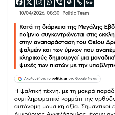
10/04/2026, 08:30
Politic Team
Κατά τη διάρκεια της Μεγάλης Εβ
ποίμνιο συγκεντρώνεται στις εκκλ
στην αναπαράσταση του Θείου Δρ
ψαλμών και των ύμνων που αναπέμ
κληρικούς δημιουργεί μια μοναδικ
ψυχές των πιστών με την υποβλητι
Ακολουθήστε το
politic.gr
στο Google News
Η ψαλτική τέχνη, με τη μακρά παράδ
συμπληρωματικό κομμάτι της ορθόδοξ
αυτόνομη μουσική αξία. Σημαντικοί 
Λυκούργος Αγγελόπουλος, έχουν ανα