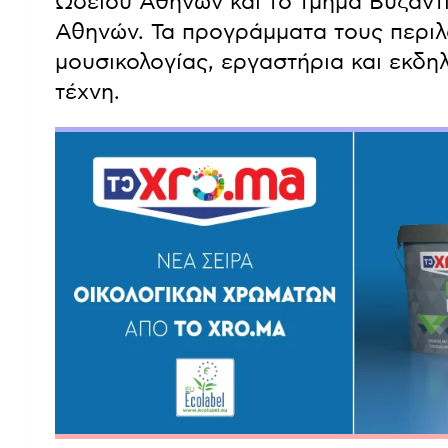
Ωδείου Αθηνών και το τμήμα Βυζαντ
Αθηνών. Τα προγράμματα τους περιλ
μουσικολογίας, εργαστήρια και εκδη
τέχνη.