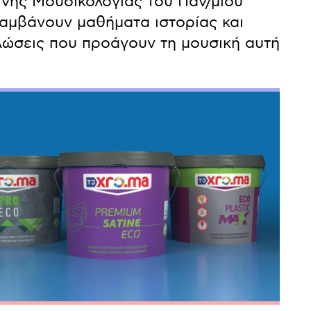
ινής Μουσικολογίας του Παν/μιου
αμβάνουν μαθήματα ιστορίας και
λώσεις που προάγουν τη μουσική αυτή