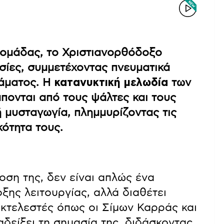
δομάδας, το Χριστιανορθόδοξο
ησίες, συμμετέχοντας πνευματικά
άματος. Η
κατανυκτική μελωδία
των
πονται από τους ψάλτες και τους
ή μυσταγωγία, πλημμυρίζοντας τις
κότητα τους.
οση της, δεν είναι απλώς ένα
ης λειτουργίας, αλλά διαθέτει
εκτελεστές όπως οι Σίμων Καρράς και
δείξει τη σημασία της, διδάσκοντας