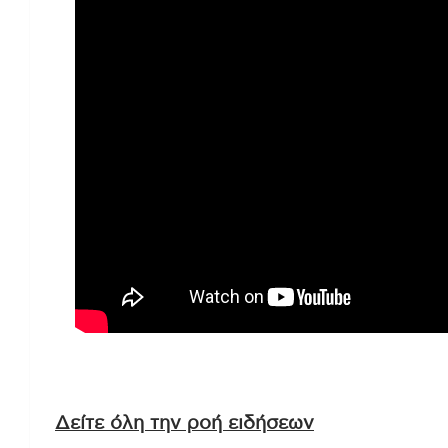
Δείτε όλη την ροή ειδήσεων