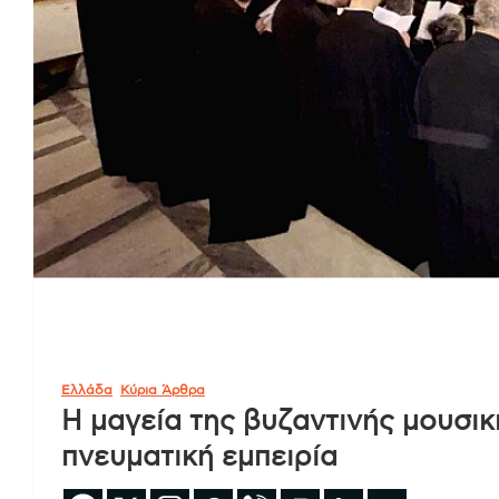
Ελλάδα
Κύρια Άρθρα
Η μαγεία της βυζαντινής μουσι
πνευματική εμπειρία