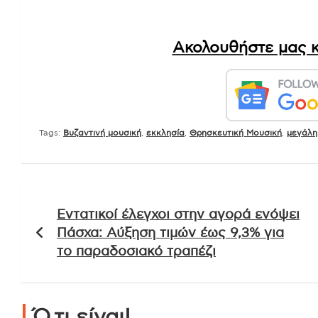
Ακολουθήστε μας κ
Tags:
Βυζαντινή μουσική
,
εκκλησία
,
Θρησκευτική Μουσική
,
μεγάλη
Πλοήγηση
Εντατικοί έλεγχοι στην αγορά ενόψει
άρθρων
Πάσχα: Αύξηση τιμών έως 9,3% για
το παραδοσιακό τραπέζι
Ό,τι είναι!