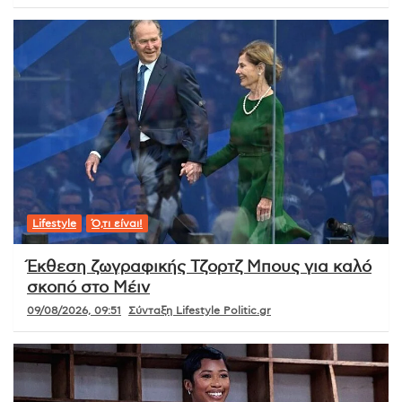
Lifestyle
Ό,τι είναι!
Έκθεση ζωγραφικής Τζορτζ Μπους για καλό
σκοπό στο Μέιν
09/08/2026, 09:51
Σύνταξη Lifestyle Politic.gr