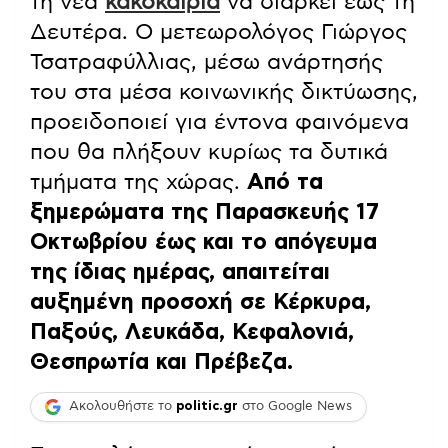
τη νέα
κακοκαιρία
να διαρκεί έως τη
Δευτέρα. Ο μετεωρολόγος Γιώργος
Τσατραφύλλιας, μέσω ανάρτησής
του στα μέσα κοινωνικής δικτύωσης,
προειδοποιεί για έντονα φαινόμενα
που θα πλήξουν κυρίως τα δυτικά
τμήματα της χώρας.
Από τα
ξημερώματα της Παρασκευής 17
Οκτωβρίου έως και το απόγευμα
της ίδιας ημέρας, απαιτείται
αυξημένη προσοχή σε Κέρκυρα,
Παξούς, Λευκάδα, Κεφαλονιά,
Θεσπρωτία και Πρέβεζα.
Ακολουθήστε το
politic.gr
στο Google News