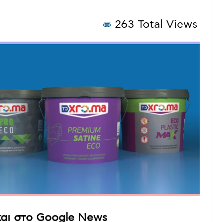
263 Total Views
αι στο Google News