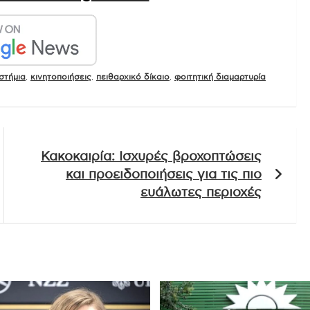
ιστήμια
,
κινητοποιήσεις
,
πειθαρχικό δίκαιο
,
φοιτητική διαμαρτυρία
Κακοκαιρία: Ισχυρές βροχοπτώσεις
και προειδοποιήσεις για τις πιο
ευάλωτες περιοχές