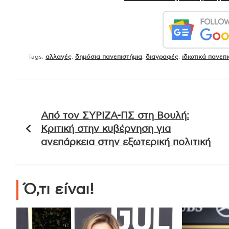
Tags:
αλλαγές
,
δημόσια πανεπιστήμια
,
διαγραφές
,
ιδιωτικά πανεπ
Πλοήγηση
Από τον ΣΥΡΙΖΑ-ΠΣ στη Βουλή:
άρθρων
Κριτική στην κυβέρνηση για
ανεπάρκεια στην εξωτερική πολιτική
Ό,τι είναι!