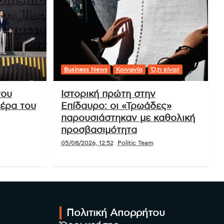
Business News
Κοινωνία
Ό,τι είναι!
του
Ιστορική πρώτη στην
ιέρα του
Επίδαυρο: οι «Τρωάδες»
παρουσιάστηκαν με καθολική
προσβασιμότητα
05/08/2026, 12:52
Politic Team
Πολιτική Απορρήτου