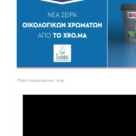
Πηγή περιεχομένου: in.gr