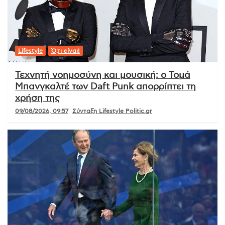
Lifestyle
Ό,τι είναι!
Τεχνητή νοημοσύνη και μουσική: ο Τομά
Μπανγκαλτέ των Daft Punk απορρίπτει τη
χρήση της
09/08/2026, 09:57
Σύνταξη Lifestyle Politic.gr