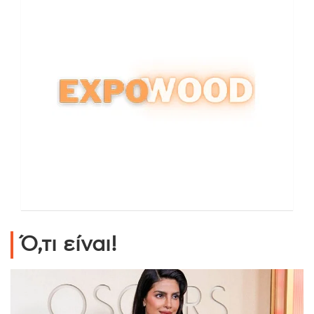
Ό,τι είναι!