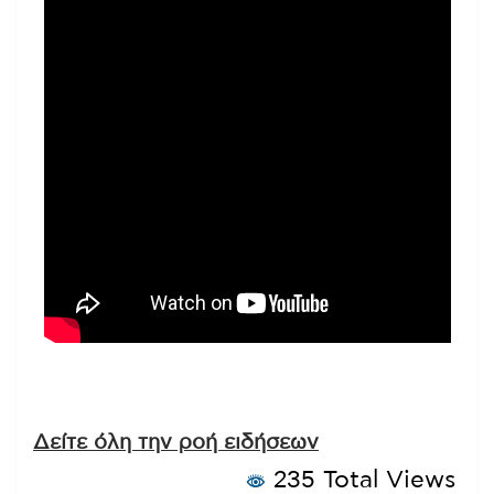
Δείτε όλη την ροή ειδήσεων
235 Total Views