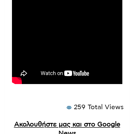
259 Total Views
Ακολουθήστε μας και στο Google
News