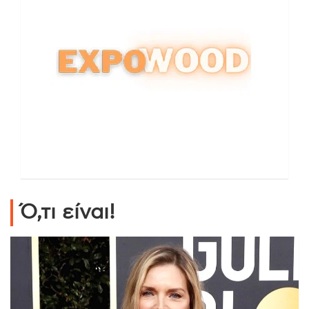
Ό,τι είναι!