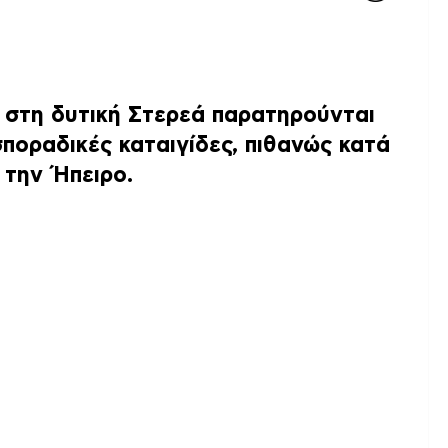
α στη δυτική Στερεά παρατηρούνται
σποραδικές καταιγίδες,
πιθανώς κατά
 την Ήπειρο.