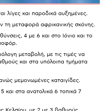
αι λίγες και παροδικά αυξημένες.
ν τη μεταφορά αφρικανικής σκόνης.
ύνσεις, 4 με 6 και στο Ιόνιο και το
ποφόρ.
όλογη μεταβολή, με τις τιμές να
αθμούς και στα υπόλοιπα τμήματα
θανώς μεμονωμένες καταιγίδες.
5 και στα ανατολικά 6 τοπικά 7
ς Κελσίου, με 2 με 3 βαθμούς