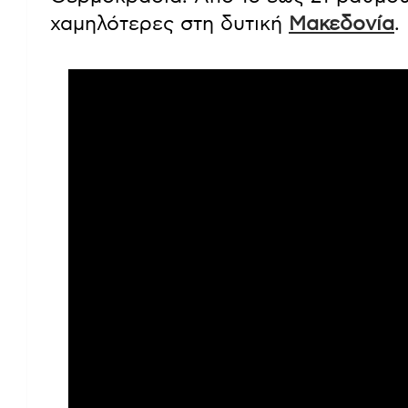
χαμηλότερες στη δυτική
Μακεδονία
.