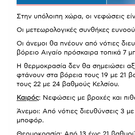
Στην υπόλοιπη χώρα, οι νεφώσεις είν
Οι μετεωρολογικές συνθήκες ευνοού
Οι άνεμοι θα πνέουν από νότιες διευθ
βόρειο Αιγαίο πρόσκαιρα τοπικά 7 μ
Η θερμοκρασία δεν θα σημειώσει αξι
φτάνουν στα βόρεια τους 19 με 21 β
τους 22 με 24 βαθμούς Κελσίου.
Καιρός
: Νεφώσεις με βροχές και πι
Άνεμοι: Από νότιες διευθύνσεις 3 με 
μποφόρ.
Θερμοκρασία: Από 13 έως 21 βαθμού