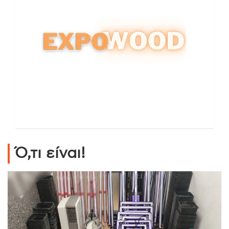
Ό,τι είναι!