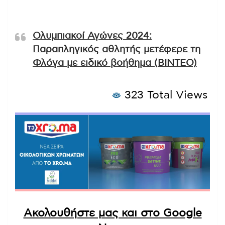
Ολυμπιακοί Αγώνες 2024:
Παραπληγικός αθλητής μετέφερε τη
Φλόγα με ειδικό βοήθημα (ΒΙΝΤΕΟ)
323 Total Views
Ακολουθήστε μας και στο Google