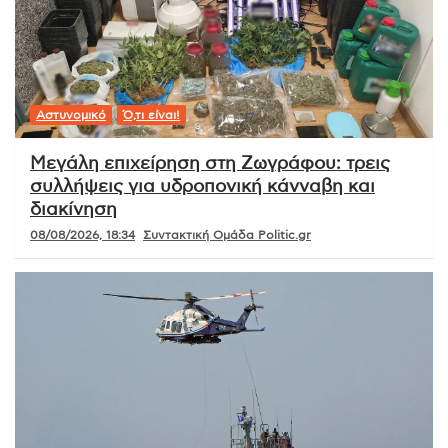
Αστυνομικό
Ό,τι είναι!
Μεγάλη επιχείρηση στη Ζωγράφου: τρεις
συλλήψεις για υδροπονική κάνναβη και
διακίνηση
08/08/2026, 18:34
Συντακτική Ομάδα Politic.gr