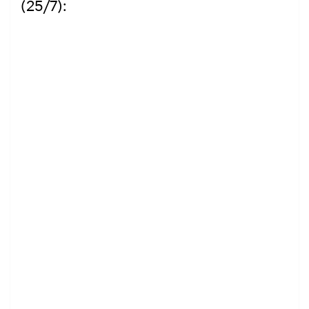
(25/7):