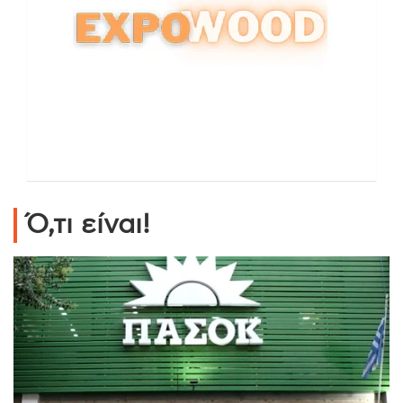
Ό,τι είναι!