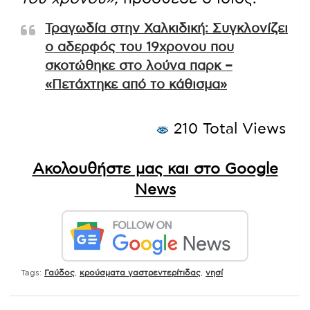
Τραγωδία στην Χαλκιδική: Συγκλονίζει
ο αδερφός του 19χρονου που
σκοτώθηκε στο λούνα παρκ –
«Πετάχτηκε από το κάθισμα»
210 Total Views
Ακολουθήστε μας και στο Google
News
Tags:
Γαύδος
,
κρούσματα γαστρεντερίτιδας
,
νησί