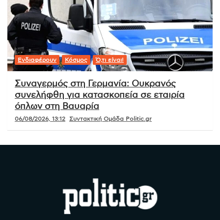
Ενδιαφέρουν
Κόσμος
Ό,τι είναι!
Συναγερμός στη Γερμανία: Ουκρανός
συνελήφθη για κατασκοπεία σε εταιρία
όπλων στη Βαυαρία
06/08/2026, 13:12
Συντακτική Ομάδα Politic.gr