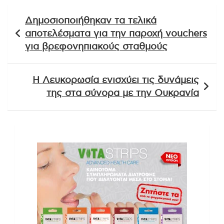
Πλοήγηση
Δημοσιοποιήθηκαν τα τελικά
άρθρων
αποτελέσματα για την παροχή vouchers
για βρεφονηπιακούς σταθμούς
Η Λευκορωσία ενισχύει τις δυνάμεις
της στα σύνορα με την Ουκρανία